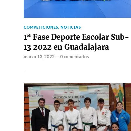
COMPETICIONES
,
NOTICIAS
1ª Fase Deporte Escolar Sub-
13 2022 en Guadalajara
marzo 13, 2022
—
0 comentarios