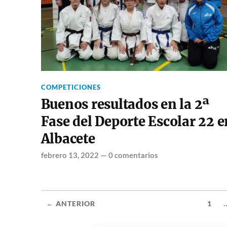
COMPETICIONES
Buenos resultados en la 2ª
Fase del Deporte Escolar 22 e
Albacete
febrero 13, 2022
—
0 comentarios
.
← ANTERIOR
1