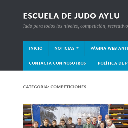
ESCUELA DE JUDO AYLU
Judo para todos los niveles, competición, recreativ
INICIO
NOTICIAS
PÁGINA WEB ANT
CONTACTA CON NOSOTROS
POLÍTICA DE 
CATEGORÍA:
COMPETICIONES