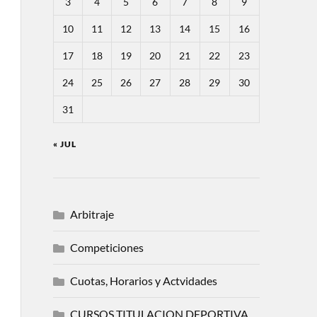
3
4
5
6
7
8
9
10
11
12
13
14
15
16
17
18
19
20
21
22
23
24
25
26
27
28
29
30
31
« JUL
Arbitraje
Competiciones
Cuotas, Horarios y Actvidades
CURSOS TITULACION DEPORTIVA