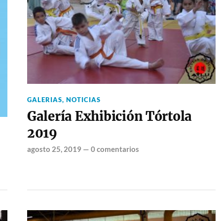
GALERIAS
,
NOTICIAS
Galería Exhibición Tórtola
2019
agosto 25, 2019
—
0 comentarios