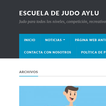
ESCUELA DE JUDO AYLU
Judo para todos los niveles, competición, recreativ
INICIO
NOTICIAS
PÁGINA WEB ANT
CONTACTA CON NOSOTROS
POLÍTICA DE 
ARCHIVOS