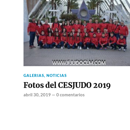
GALERIAS
,
NOTICIAS
Fotos del CESJUDO 2019
abril 30, 2019
—
0 comentarios