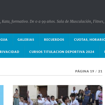
o, Kata, formativo. De 0 a 99 años. Sala de Musculación, Fitne
IGUA
GALERIAS
RECUERDOS
CUOTAS, HORARI
PRIVACIDAD
CURSOS TITULACION DEPORTIVA 2024
PÁGINA 19
/
21