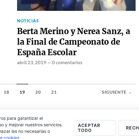
NOTICIAS
Berta Merino y Nerea Sanz, a
la Final de Campeonato de
España Escolar
abril 23, 2019
—
0 comentarios
18
19
20
21
SIGUIENTE →
ros para garantizar el
o y mejorar nuestros servicios.
ACEPTAR
REC
TODO
hazar las no necesarias o
de cookies