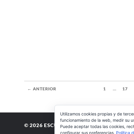
...
← ANTERIOR
1
17
Utilizamos cookies propias y de terce
funcionamiento de la web, medir su us
© 2026
ESCUELA DE JUDO AYLU
Puede aceptar todas las cookies, rec
configurar sus preferencias.
Política 