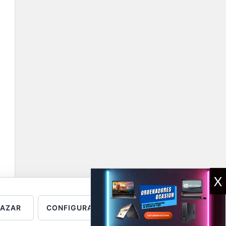
HAZAR
CONFIGURAR