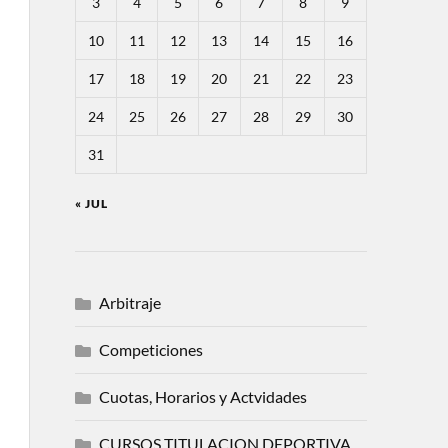
3
4
5
6
7
8
9
10
11
12
13
14
15
16
17
18
19
20
21
22
23
24
25
26
27
28
29
30
31
« JUL
Arbitraje
Competiciones
Cuotas, Horarios y Actvidades
CURSOS TITULACION DEPORTIVA