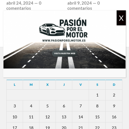
abril 24, 2024
—
0
abril 9, 2024
—
0
comentarios
comentarios
SIGUIENTE →
Agosto 2026
L
M
X
J
V
S
D
1
2
3
4
5
6
7
8
9
10
11
12
13
14
15
16
17
18
19
20
21
22
23