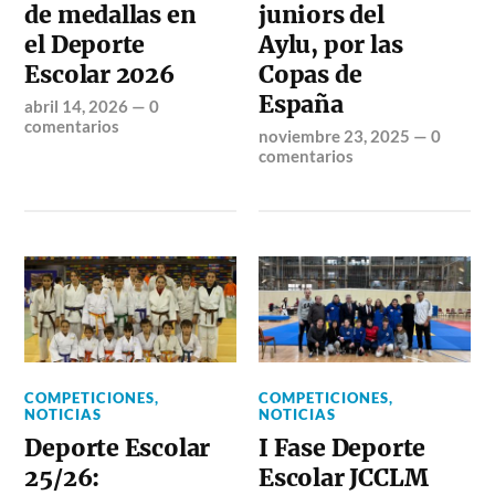
de medallas en
juniors del
el Deporte
Aylu, por las
Escolar 2026
Copas de
España
abril 14, 2026
—
0
comentarios
noviembre 23, 2025
—
0
comentarios
COMPETICIONES
,
COMPETICIONES
,
NOTICIAS
NOTICIAS
Deporte Escolar
I Fase Deporte
25/26:
Escolar JCCLM